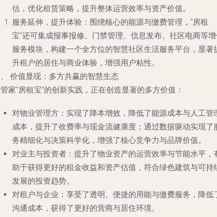
估，优化租赁策略，提升整体运营效率与资产价值。
服务延伸，提升体验
：围绕核心的能源与缴费管理，“房租
宝”还可集成报事报修、门禁管理、信息发布、社区电商等增
服务模块，构建一个全方位的智慧社区生活服务平台，显著
升租户的居住与商业体验，增强用户粘性。
三、 价值显现：多方共赢的智慧生态
慧管家“房租宝”的创新实践，正在创造显著的多方价值：
对物业管理方
：实现了降本增效，降低了能源成本与人工管
成本，提升了收费率与现金流健康度；通过数据驱动实现了
务精细化与决策科学化，增强了核心竞争力与品牌价值。
对业主与投资者
：提升了物业资产的运营效率与节能水平，
助于获得更好的租金收益和资产估值，符合绿色建筑与可持
发展的投资趋势。
对租户与企业
：享受了透明、便捷的用能与缴费服务，降低
沟通成本，获得了更好的营商与居住环境。