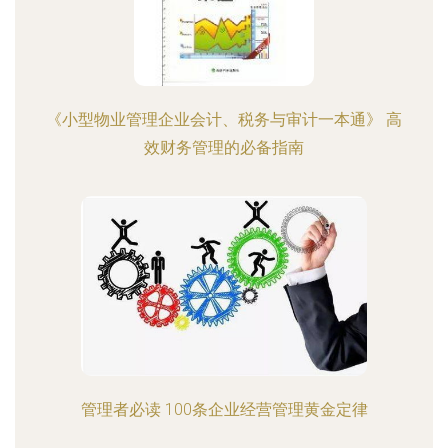
《小型物业管理企业会计、税务与审计一本通》 高
效财务管理的必备指南
管理者必读 100条企业经营管理黄金定律