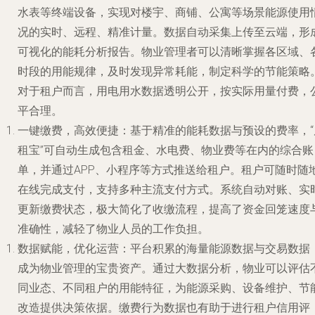
水表等终端设备，实现对楼宇、商铺、公寓等场景能源使用
况的实时、远程、精准计量。数据自动采集上传至云端，形
可视化的能耗分析报告。物业管理者可以清晰掌握各区域、
时段的用能规律，及时发现异常耗能，制定科学的节能策略
对于租户而言，用电用水数据透明公开，按实际用量付费，
平合理。
一键缴费，高效便捷
：基于精准的能耗数据与预设的费率，“
租宝”可自动生成包含租金、水电费、物业费等在内的综合账
单，并通过APP、小程序等方式推送给租户。租户可随时随
在线完成支付，支持多种主流支付方式。系统自动对账、实
更新缴费状态，极大简化了收缴流程，提高了资金回笼速度
准确性，减轻了物业人员的工作负担。
数据赋能，优化运营
：平台积累的海量能源数据与交易数据
成为物业管理的宝贵资产。通过大数据分析，物业可以评估
同业态、不同租户的用能特征，为能源采购、设备维护、节
改造提供决策依据。缴费行为数据也有助于进行租户信用评