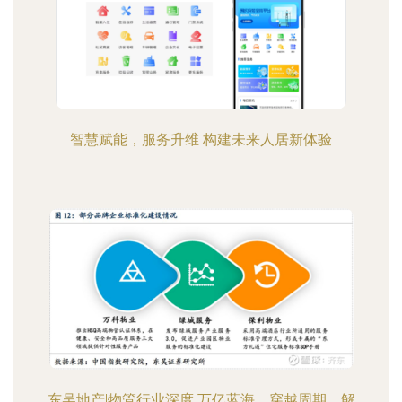
智慧赋能，服务升维 构建未来人居新体验
东吴地产|物管行业深度 万亿蓝海，穿越周期，解