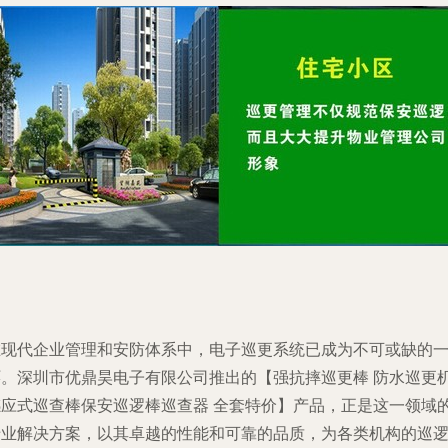
在现代企业管理和安防体系中，电子巡更系统已成为不可或缺的
环。深圳市优鼎昊电子有限公司推出的【强抗摔巡更棒 防水巡更
感应式巡查棒保安巡逻棒巡查器 全套特价】产品，正是这一领域
专业解决方案，以其卓越的性能和可靠的品质，为各类机构的巡