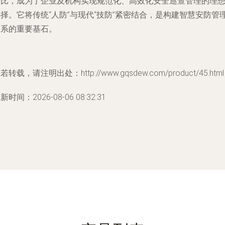
价比，成为了企业及机构实现规范化、高效化安全巡查管理的理
择。它将传统“人防”与现代“技防”紧密结合，是构建智慧安防管
体系的重要基石。
若转载，请注明出处：http://www.gqsdew.com/product/45.html
新时间：2026-08-06 08:32:31