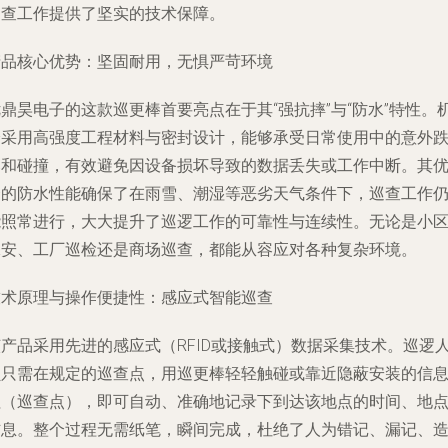
巡查工作提供了坚实的技术保障。
产品核心优势：坚固耐用，无惧严苛环境
鼎昊电子的这款巡更棒首要亮点在于其“强抗摔”与“防水”特性。
身采用高强度工程材料与密封设计，能够承受日常使用中的意外
落和碰撞，有效避免因设备损坏导致的数据丢失或工作中断。其
秀的防水性能确保了在雨雪、潮湿等恶劣天气条件下，巡查工作
能照常进行，大大提升了巡逻工作的可靠性与连续性。无论是小
保安、工厂巡检还是商场巡查，都能从容应对各种复杂环境。
技术原理与操作便捷性：感应式智能巡查
该产品采用先进的感应式（RFID或接触式）数据采集技术。巡逻
员只需在规定的巡查点，用巡更棒轻轻触碰或靠近隐蔽安装的信
钮（巡查点），即可自动、准确地记录下到达该地点的时间、地
信息。整个过程无需纸笔，瞬间完成，杜绝了人为错记、漏记、